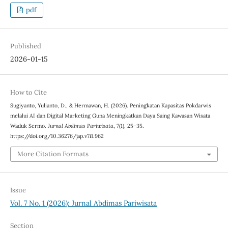
pdf
Published
2026-01-15
How to Cite
Sugiyanto, Yulianto, D., & Hermawan, H. (2026). Peningkatan Kapasitas Pokdarwis
melalui AI dan Digital Marketing Guna Meningkatkan Daya Saing Kawasan Wisata
Waduk Sermo.
Jurnal Abdimas Pariwisata
,
7
(1), 25–35.
https://doi.org/10.36276/jap.v7i1.962
More Citation Formats
Issue
Vol. 7 No. 1 (2026): Jurnal Abdimas Pariwisata
Section