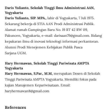
Daris Yulianto,
Sekolah Tinggi Ilmu Administrasi AAN,
Yogyakarta
Daris Yulianto, SIP. MPA.,
lahir di Yogyakarta, 7 Juli 1975.
Sekarang bekerja di STIA AAN Prodi Administrasi Publik.
Alamat rumah Gampingan Baru No. 19 RT 42 RW 09,
Pakuncen, Yogyakarta, e-mail: darisaan79@gmail.com. Bidang
kepakaran ilmu di inovasi teknologi informasi perkantoran.
Alumni Prodi Menejemen Kebijakan Publik Pasca
Sarjana UGM.
Hary Hermawan,
Sekolah Tinggi Pariwisata AMPTA
Yogyakarta
Hary Hermawan, S.Par., M.M,
merupakan Dosen di Sekolah
Tinggi Pariwisata AMPTA Yogyakarta. Memiliki fokus pada
kajian Manajemen Kepariwisataan. Email:
haryhermawan8@gmail.com
References