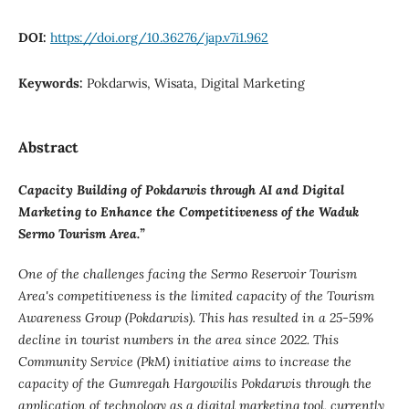
DOI:
https://doi.org/10.36276/jap.v7i1.962
Keywords:
Pokdarwis, Wisata, Digital Marketing
Abstract
Capacity Building of Pokdarwis through AI and Digital
Marketing to Enhance the Competitiveness of the Waduk
Sermo Tourism Area.”
One of the challenges facing the Sermo Reservoir Tourism
Area's competitiveness is the limited capacity of the Tourism
Awareness Group (Pokdarwis). This has resulted in a 25-59%
decline in tourist numbers in the area since 2022. This
Community Service (PkM) initiative aims to increase the
capacity of the Gumregah Hargowilis Pokdarwis through the
application of technology as a digital marketing tool, currently