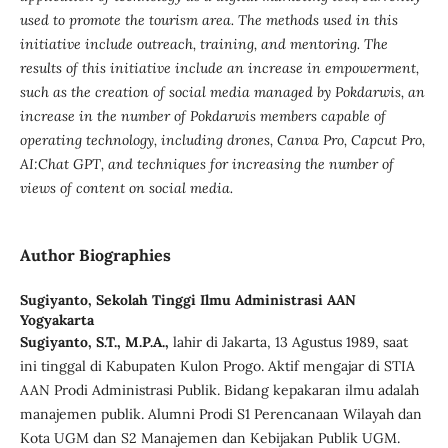
used to promote the tourism area. The methods used in this
initiative include outreach, training, and mentoring. The
results of this initiative include an increase in empowerment,
such as the creation of social media managed by Pokdarwis, an
increase in the number of Pokdarwis members capable of
operating technology, including drones, Canva Pro, Capcut Pro,
AI:Chat GPT, and techniques for increasing the number of
views of content on social media.
Author Biographies
Sugiyanto,
Sekolah Tinggi Ilmu Administrasi AAN
Yogyakarta
Sugiyanto, S.T., M.P.A.,
lahir di Jakarta, 13 Agustus 1989, saat
ini tinggal di Kabupaten Kulon Progo. Aktif mengajar di STIA
AAN Prodi Administrasi Publik. Bidang kepakaran ilmu adalah
manajemen publik. Alumni Prodi S1 Perencanaan Wilayah dan
Kota UGM dan S2 Manajemen dan Kebijakan Publik UGM.