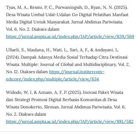
Tyas, M, A., Resmi, P, C., Purwaningsih, D., Ryan, N, N. (2025).
Desa Wisata Umbul Udal-Udalan Go Digital Pelatihan Manfaat
Media Digital Untuk Masyarakat. Jurnal Abdimas Pariwisata.
Vol. 6, No. 2. Diakses dalam
https://jurnal.ampta.ac.id/index.php/JAP/article/view/839/569
Ullaeli, S., Maulana, H., Wati, L., Sari, A, F., & Andayani, L.
(2024). Dampak Adanya Media Sosial Terhadap Citra Destinasi
Wisata. Multiple: Journal of Global and Multidisciplinary, Vol. 2,
No. 12. Diakses dalam
https://journal.institercom-
edu.org/index.php/multiple/article/view/634
Widodo, W, I, & Aznam, A, F, P. (2025). Inovasi Paket Wisata
dan Strategi Promosi Digital Berbasis Komunitas di Desa
Wisata Donokerto, Sleman. Jurnal Abdimas Pariwisata. Vol. 6,
No. 2. Diakses dalam
https://jurnal.ampta.ac.id/index.php/JAP/article/view/881/582