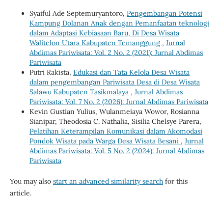
Syaiful Ade Septemuryantoro,
Pengembangan Potensi
Kampung Dolanan Anak dengan Pemanfaatan teknologi
dalam Adaptasi Kebiasaan Baru, Di Desa Wisata
Walitelon Utara Kabupaten Temanggung
,
Jurnal
Abdimas Pariwisata: Vol. 2 No. 2 (2021): Jurnal Abdimas
Pariwisata
Putri Rakista,
Edukasi dan Tata Kelola Desa Wisata
dalam pengembangan Pariwisata Desa di Desa Wisata
Salawu Kabupaten Tasikmalaya
,
Jurnal Abdimas
Pariwisata: Vol. 7 No. 2 (2026): Jurnal Abdimas Pariwisata
Kevin Gustian Yulius, Wulanmeiaya Wowor, Rosianna
Sianipar, Theodosia C. Nathalia, Sisilia Chelsye Parera,
Pelatihan Keterampilan Komunikasi dalam Akomodasi
Pondok Wisata pada Warga Desa Wisata Besani
,
Jurnal
Abdimas Pariwisata: Vol. 5 No. 2 (2024): Jurnal Abdimas
Pariwisata
You may also
start an advanced similarity search
for this
article.