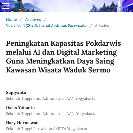
Home
/
Archives
/
Vol. 7 No. 1 (2026): Jurnal Abdimas Pariwisata
/
Articles
Peningkatan Kapasitas Pokdarwis
melalui AI dan Digital Marketing
Guna Meningkatkan Daya Saing
Kawasan Wisata Waduk Sermo
Sugiyanto
Sekolah Tinggi Ilmu Administrasi AAN Yogyakarta
Daris Yulianto
Sekolah Tinggi Ilmu Administrasi AAN, Yogyakarta
Hary Hermawan
Sekolah Tinggi Pariwisata AMPTA Yogyakarta