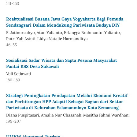
141-153
Reaktualisasi Busana Jawa Gaya Yogyakarta Bagi Pemuda
Sendangsari Dalam Mendukung Pariwisata Budaya DIY
R. Jatinurcahyo, Atun Yulianto, Erlangga Brahmanto, Yulianto,
Putri Yuli Astuti, Lidya Natalie Harmanditya
46-55
Sosialisasi Sadar Wisata dan Sapta Pesona Masyarakat
Pantai KSS Desa Sukawali
Yuli Setiawati
180-189
Strategi Peningkatan Pendapatan Melalui Ekonomi Kreatif
dan Perhitungan HPP Adaptif Sebagai Bagian dari Sektor
Pariwisata di Kelurahan Salamanmloyo Kota Semarang
Diana Puspitasari, Amalia Nur Chasanah, Masitha Fahmi Wardhani
199-207
UMKM Akuntansi Terdata