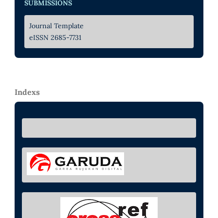
SUBMISSIONS
Journal Template
eISSN 2685-7731
Indexs