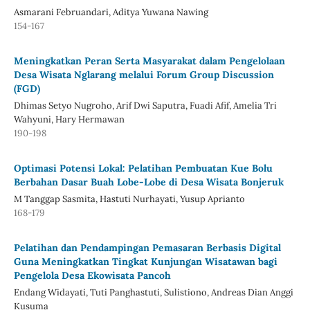
Asmarani Februandari, Aditya Yuwana Nawing
154-167
Meningkatkan Peran Serta Masyarakat dalam Pengelolaan
Desa Wisata Nglarang melalui Forum Group Discussion
(FGD)
Dhimas Setyo Nugroho, Arif Dwi Saputra, Fuadi Afif, Amelia Tri
Wahyuni, Hary Hermawan
190-198
Optimasi Potensi Lokal: Pelatihan Pembuatan Kue Bolu
Berbahan Dasar Buah Lobe-Lobe di Desa Wisata Bonjeruk
M Tanggap Sasmita, Hastuti Nurhayati, Yusup Aprianto
168-179
Pelatihan dan Pendampingan Pemasaran Berbasis Digital
Guna Meningkatkan Tingkat Kunjungan Wisatawan bagi
Pengelola Desa Ekowisata Pancoh
Endang Widayati, Tuti Panghastuti, Sulistiono, Andreas Dian Anggi
Kusuma