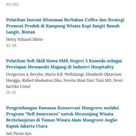
95-103
Pelatihan Inovasi Minuman Berbahan Coffee dan Strategi
Promosi Produk di Kampung Wisata Kopi Sangit Bawah
Langit, Bintan
Hetty Yulianti Sihite
42-48
Pelatihan Soft Skill Siswa SMK Negeri 3 Komodo sebagai
Persiapan Memasuki Magang di Industri Hospitality
Gregorius A. Berybe, Maria B.R. Wellalangi, Elisabeth Oktaviani
Hanggu, Rafael Modestus Ziku, Novita Masi Dari Tani MD, Dewi
Sartika Umul
18-25
Pengembangan Kawasan Konservasi Mangrove melalui
Program “Self Awareness” untuk Menunjang Wisata
Berkelanjutan di Taman Wisata Alam Mangrove Angke
Kapuk Jakarta Utara
Jati Paras Ayu