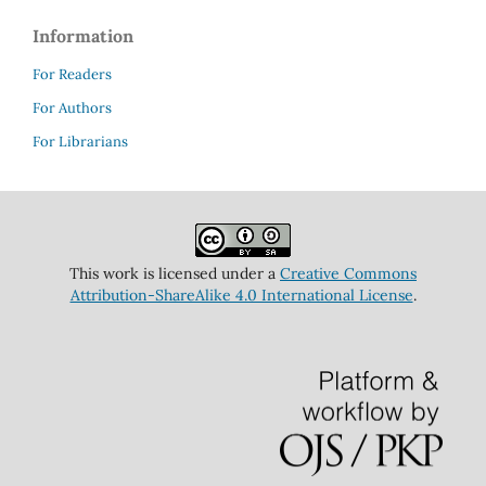
Information
For Readers
For Authors
For Librarians
This work is licensed under a
Creative Commons
Attribution-ShareAlike 4.0 International License
.