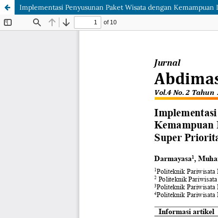
Implementasi Penyusunan Paket Wisata dengan Kemampuan Inter