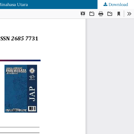
Minahasa Utara
Download