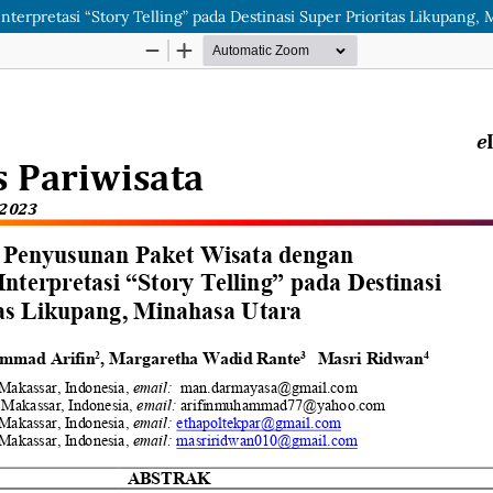
pretasi “Story Telling” pada Destinasi Super Prioritas Likupang, 