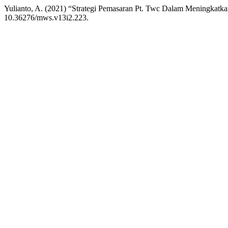
Yulianto, A. (2021) “Strategi Pemasaran Pt. Twc Dalam Meningka
10.36276/mws.v13i2.223.