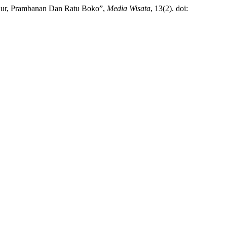
dur, Prambanan Dan Ratu Boko”,
Media Wisata
, 13(2). doi: