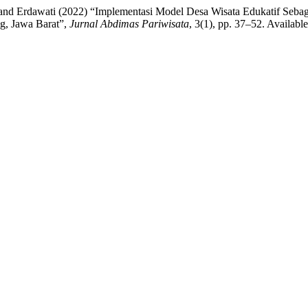
 R. . and Erdawati (2022) “Implementasi Model Desa Wisata Edukatif Se
g, Jawa Barat”,
Jurnal Abdimas Pariwisata
, 3(1), pp. 37–52. Available