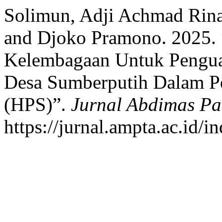
Solimun, Adji Achmad Rinal
and Djoko Pramono. 2025.
Kelembagaan Untuk Pengua
Desa Sumberputih Dalam P
(HPS)”.
Jurnal Abdimas Pa
https://jurnal.ampta.ac.id/