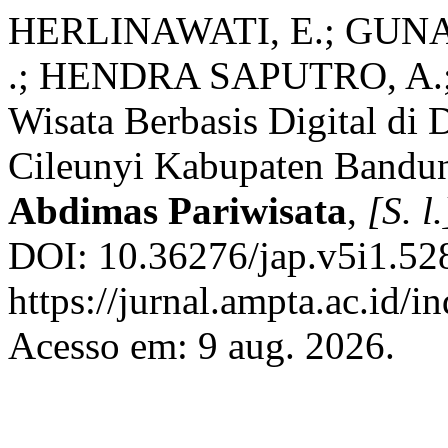
HERLINAWATI, E.; GUNA
.; HENDRA SAPUTRO, A.;
Wisata Berbasis Digital di
Cileunyi Kabupaten Bandun
Abdimas Pariwisata
,
[S. l.
DOI: 10.36276/jap.v5i1.52
https://jurnal.ampta.ac.id/
Acesso em: 9 aug. 2026.